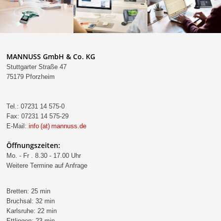
MANNUSS GmbH & Co. KG
Stuttgarter Straße 47
75179 Pforzheim
Tel.: 07231 14 575-0
Fax: 07231 14 575-29
E-Mail:
info (at) mannuss.de
Öffnungszeiten:
Mo. - Fr . 8.30 - 17.00 Uhr
Weitere Termine auf Anfrage
Bretten: 25 min
Bruchsal: 32 min
Karlsruhe: 22 min
Ettlingen: 23 min