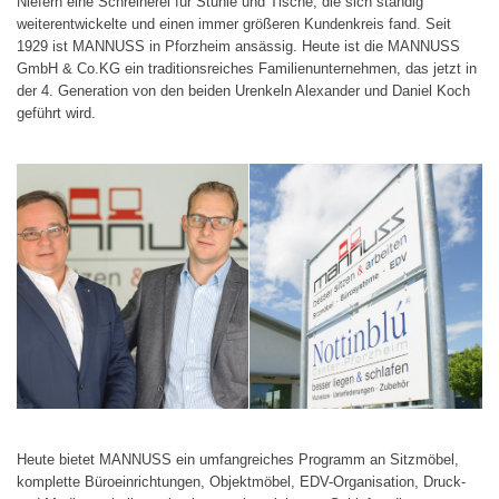
Niefern eine Schreinerei für Stühle und Tische, die sich ständig
weiterentwickelte und einen immer größeren Kundenkreis fand. Seit
1929 ist MANNUSS in Pforzheim ansässig. Heute ist die MANNUSS
GmbH & Co.KG ein traditionsreiches Familienunternehmen, das jetzt in
der 4. Generation von den beiden Urenkeln Alexander und Daniel Koch
geführt wird.
Heute bietet MANNUSS ein umfangreiches Programm an Sitzmöbel,
komplette Büroeinrichtungen, Objektmöbel, EDV-Organisation, Druck-