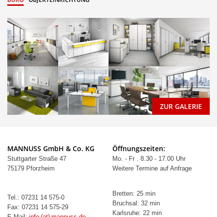
ZUR GALERIE
MANNUSS GmbH & Co. KG
Öffnungszeiten:
Stuttgarter Straße 47
Mo. - Fr . 8.30 - 17.00 Uhr
75179 Pforzheim
Weitere Termine auf Anfrage
Bretten: 25 min
Tel.: 07231 14 575-0
Bruchsal: 32 min
Fax: 07231 14 575-29
Karlsruhe: 22 min
E-Mail:
info (at) mannuss.de